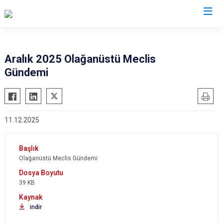
Aralık 2025 Olağanüstü Meclis
Gündemi
11.12.2025
Olağanüstü Meclis Gündemi
39 KB
indir