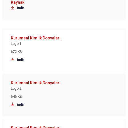
indir
Logo 1
672 KB
indir
Logo 2
646 KB
indir