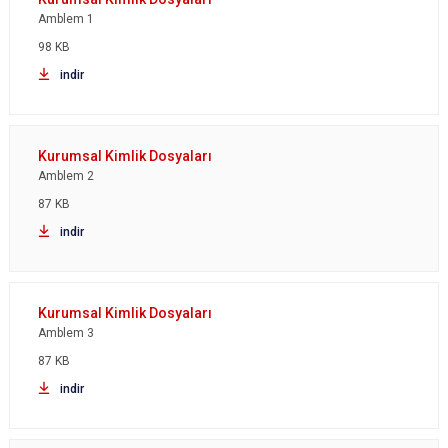
Amblem 1
98 KB
indir
Amblem 2
87 KB
indir
Amblem 3
87 KB
indir