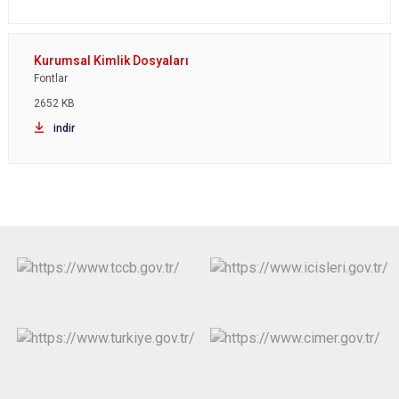
Fontlar
2652 KB
indir