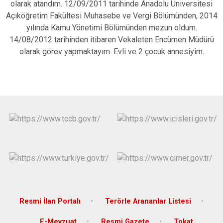
olarak atandım. 12/09/2011 tarihinde Anadolu Üniversitesi
Açıköğretim Fakültesi Muhasebe ve Vergi Bölümünden, 2014
yılında Kamu Yönetimi Bölümünden mezun oldum.
14/08/2012 tarihinden itibaren Vekaleten Encümen Müdürü
olarak görev yapmaktayım. Evli ve 2 çocuk annesiyim.
Resmi İlan Portalı
Terörle Arananlar Listesi
E-Mevzuat
Resmi Gazete
Tokat