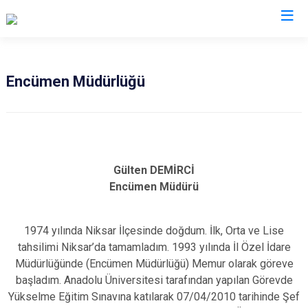
Encümen Müdürlüğü
Gülten DEMİRCİ
Encümen Müdürü
1974 yılında Niksar İlçesinde doğdum. İlk, Orta ve Lise
tahsilimi Niksar’da tamamladım. 1993 yılında İl Özel İdare
Müdürlüğünde (Encümen Müdürlüğü) Memur olarak göreve
başladım. Anadolu Üniversitesi tarafından yapılan Görevde
Yükselme Eğitim Sınavına katılarak 07/04/2010 tarihinde Şef