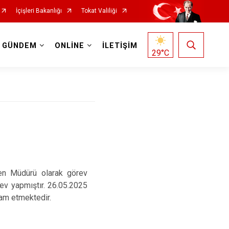
İçişleri Bakanlığı
Tokat Valiliği
GÜNDEM
ONLİNE
İLETİŞİM
29
°C
men Müdürü olarak görev
ev yapmıştır. 26.05.2025
vam etmektedir.