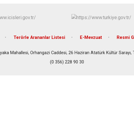
Terörle Arananlar Listesi
E-Mevzuat
Resmi G
yaka Mahallesi, Orhangazi Caddesi, 26 Haziran Atatürk Kültür Sarayı,
(0 356) 228 90 30