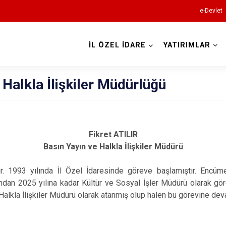
e-Devlet
İL ÖZEL İDARE
YATIRIMLAR
 Halkla İlişkiler Müdürlüğü
Fikret ATILIR
Basın Yayın ve Halkla İlişkiler Müdürü
 1993 yılında İl Özel İdaresinde göreve başlamıştır. Encü
ndan 2025 yılına kadar Kültür ve Sosyal İşler Müdürü olarak gör
 Halkla İlişkiler Müdürü olarak atanmış olup halen bu görevine de