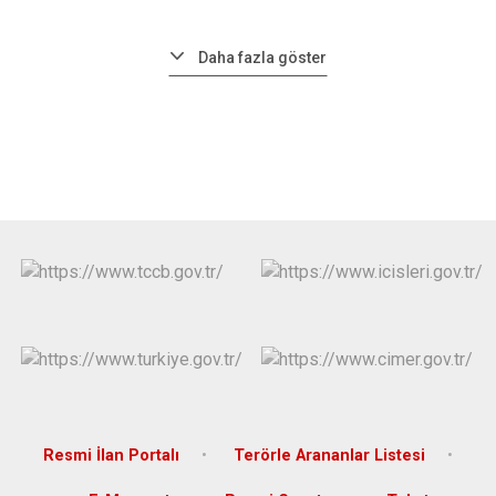
Daha fazla göster
Resmi İlan Portalı
Terörle Arananlar Listesi