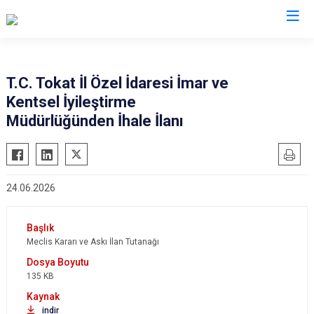
T.C. Tokat İl Özel İdaresi İmar ve
Kentsel İyileştirme
Müdürlüğünden İhale İlanı
24.06.2026
Meclis Kararı ve Askı İlan Tutanağı
135 KB
indir