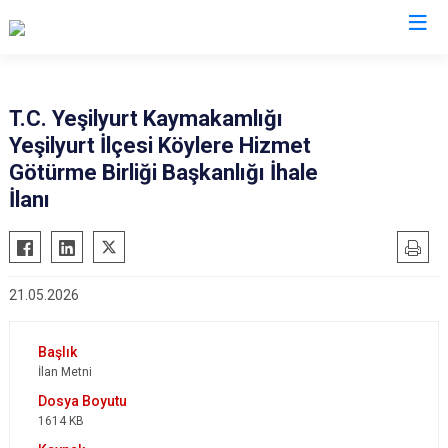
T.C. Yeşilyurt Kaymakamlığı
Yeşilyurt İlçesi Köylere Hizmet
Götürme Birliği Başkanlığı İhale
İlanı
21.05.2026
İlan Metni
1614 KB