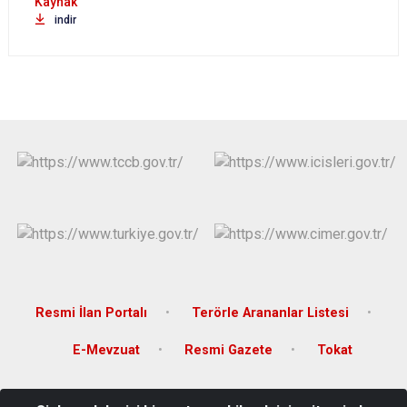
indir
Resmi İlan Portalı
Terörle Arananlar Listesi
E-Mevzuat
Resmi Gazete
Tokat
Karşıyaka Mahallesi, Orhangazi Caddesi, 26 Haziran Atatürk Kültür