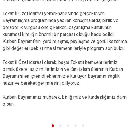
Tokat İl Özel İdaresi yemekhanesinde gerçekleşen
Bayramlaşma programında yapılan konuşmalarda; birlik ve
beraberlik vurgusu öne çıkarken, dayanışma kültürünün
kurumsal kimliğin önemli bir parçası olduğu ifade edildi.
Kurban Bayramı’nın; yardımlaşma, paylaşma ve gönül kazanma
gibi değerleri pekiştirmesi temennileriyle program son buldu.
Tokat İl Özel İdaresi olarak; başta Tokatlı hemşehrilerimiz
olmak üzere, aziz milletimizin ve tüm İslam âleminin Kurban
Bayramı’nı en içten dileklerimizle kutluyor, bayramın sağlık,
huzur ve bereket getirmesini diliyoruz.
Kurban Bayramımız mübarek, birliğimiz ve kardeşliğimiz daim
olsun.