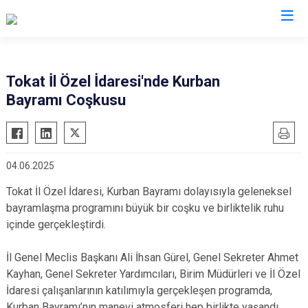
Tokat İl Özel İdaresi'nde Kurban
Bayramı Coşkusu
04.06.2025
Tokat İl Özel İdaresi, Kurban Bayramı dolayısıyla geleneksel
bayramlaşma programını büyük bir coşku ve birliktelik ruhu
içinde gerçekleştirdi.
İl Genel Meclis Başkanı Ali İhsan Gürel, Genel Sekreter Ahmet
Kayhan, Genel Sekreter Yardımcıları, Birim Müdürleri ve İl Özel
İdaresi çalışanlarının katılımıyla gerçekleşen programda,
Kurban Bayramı’nın manevi atmosferi hep birlikte yaşandı.