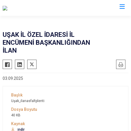
UŞAK İL ÖZEL İDARESİ İL
ENCÜMENİ BAŞKANLIĞINDAN
İLAN
03.09.2025
Uşak_ilanasfaltplenti
40 KB
indir